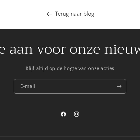
Terug naar blog
e aan voor onze nieu
Blijf altijd op de hogte van onze acties
E‑mail
Facebook
Instagram