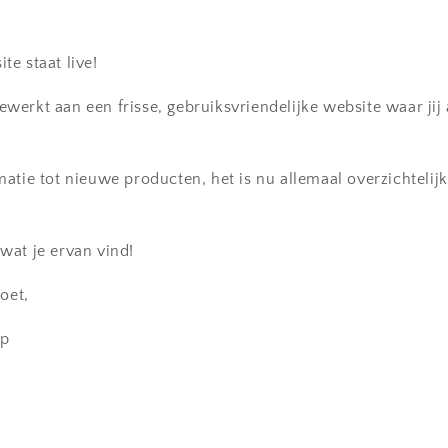
e staat live!
erkt aan een frisse, gebruiksvriendelijke website waar jij a
atie tot nieuwe producten, het is nu allemaal overzichtelijk 
wat je ervan vind!
oet,
op