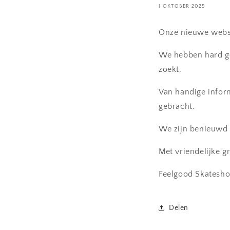
1 OKTOBER 2025
Onze nieuwe websit
We hebben hard gew
zoekt.
Van handige inform
gebracht.
We zijn benieuwd 
Met vriendelijke gr
Feelgood Skatesh
Delen