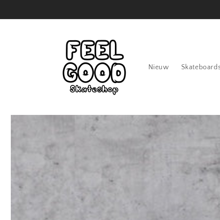
Meteen
naar de
content
Nieuw
Skateboard