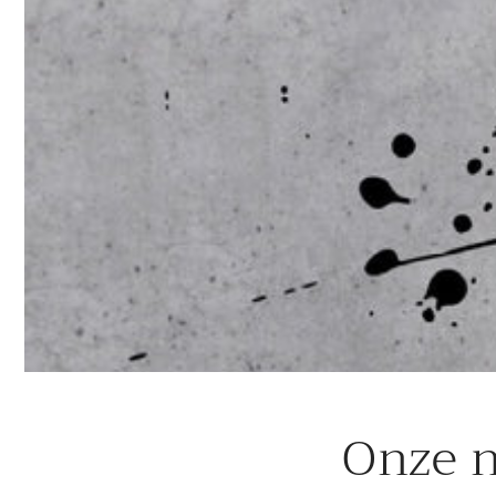
Onze n