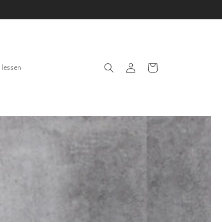
Inloggen
Winkelwagen
 lessen